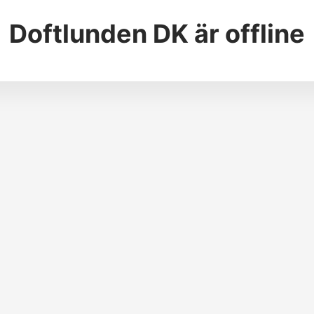
Doftlunden DK
är offline