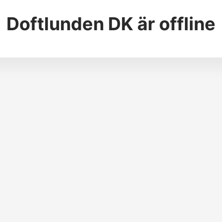
Doftlunden DK
är offline