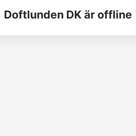
Doftlunden DK
är offline