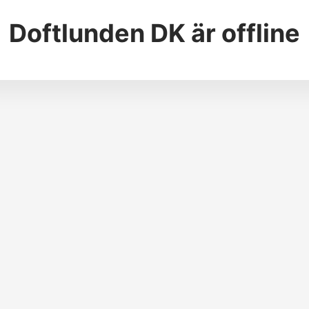
Doftlunden DK
är offline