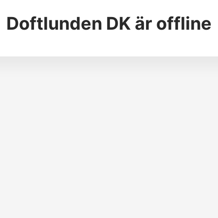
Doftlunden DK
är offline