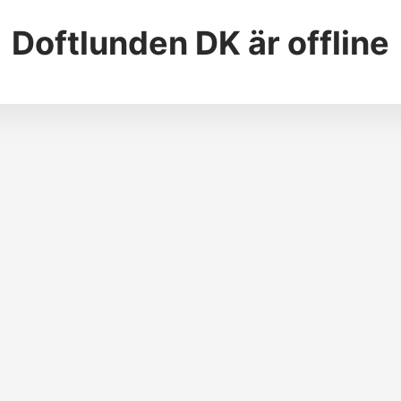
Doftlunden DK
är offline