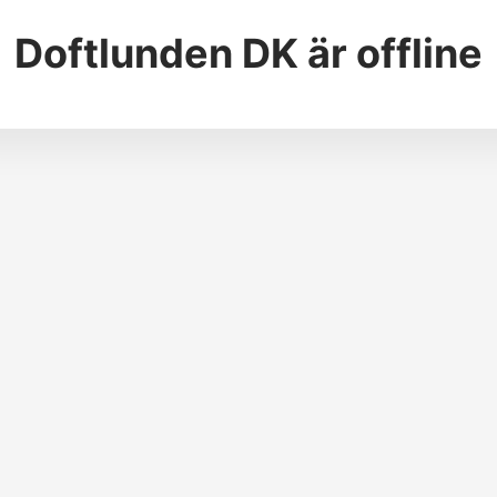
Doftlunden DK
är offline