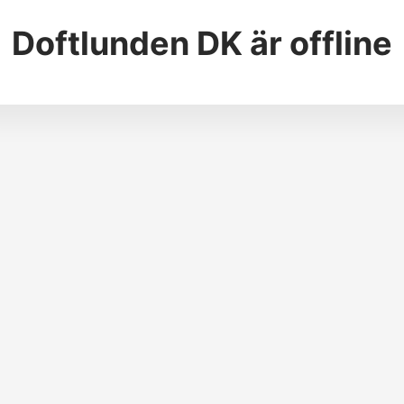
Doftlunden DK
är offline