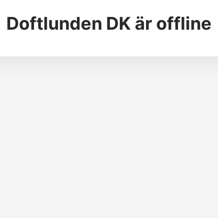
Doftlunden DK
är offline