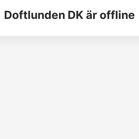
Doftlunden DK
är offline