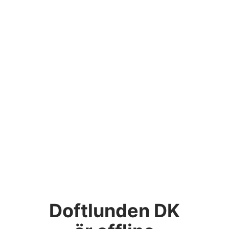
Doftlunden DK