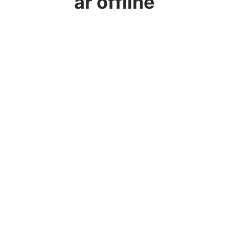
är offline