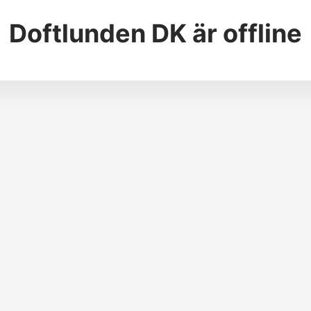
Doftlunden DK
är offline