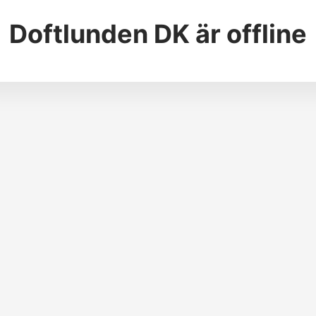
Doftlunden DK
är offline