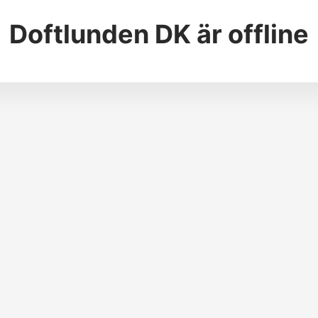
Doftlunden DK
är offline