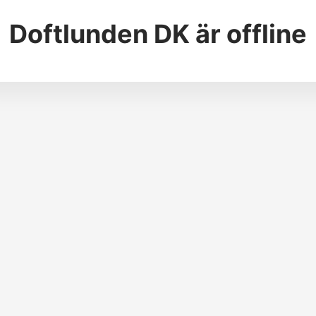
Doftlunden DK
är offline