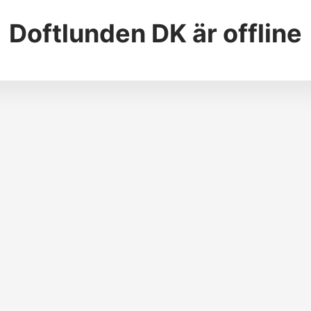
Doftlunden DK
är offline