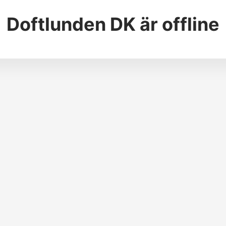
Doftlunden DK
är offline