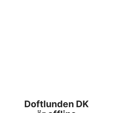
Doftlunden DK