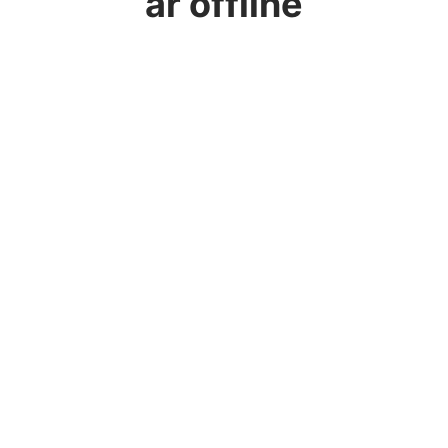
är offline