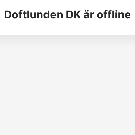
Doftlunden DK
är offline