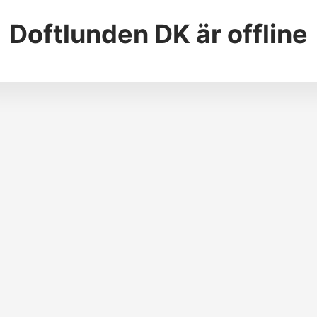
Doftlunden DK
är offline