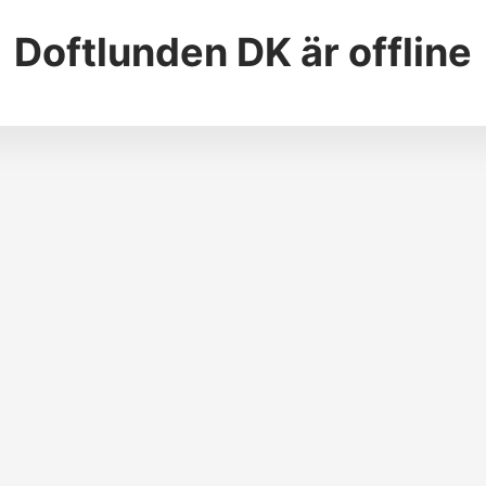
Doftlunden DK
är offline