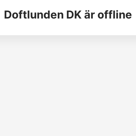
Doftlunden DK
är offline