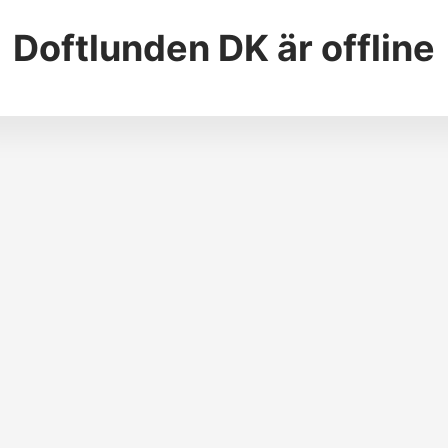
Doftlunden DK
är offline