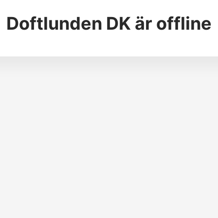
Doftlunden DK
är offline